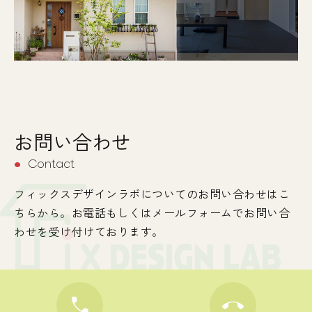
お問い合わせ
Contact
circle
フィックスデザインラボについてのお問い合わせはこ
ちらから。お電話もしくはメールフォームでお問い合
わせを受け付けております。
call
call_end