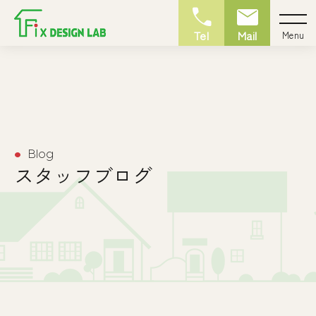
call
mail
Tel
Mail
Menu
Blog
circle
スタッフブログ