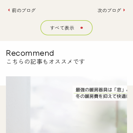
arrow_left
前のブログ
次のブログ
arrow_right
すべて表示
circle
Recommend
こちらの記事もオススメです