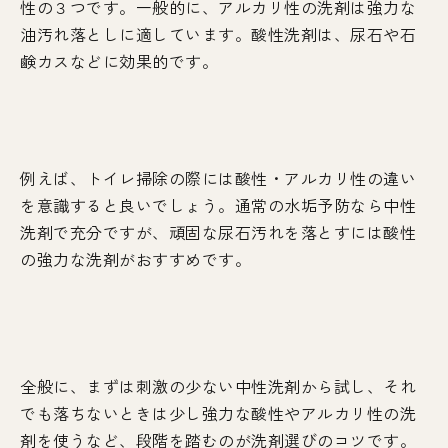
性の３つです。一般的に、アルカリ性の洗剤は強力な
油汚れ落としに適しています。酸性洗剤は、尿石や石
鹸カスなどに効果的です。
例えば、トイレ掃除の際には酸性・アルカリ性の違い
を意識すると良いでしょう。通常の水垢予防なら中性
洗剤で充分ですが、頑固な尿石汚れを落とすには酸性
の強力な洗剤がおすすめです。
全般に、まずは刺激の少ない中性洗剤から試し、それ
でも落ちないときは少し強力な酸性やアルカリ性の洗
剤を使うなど、段階を踏むのが洗剤選びのコツです。